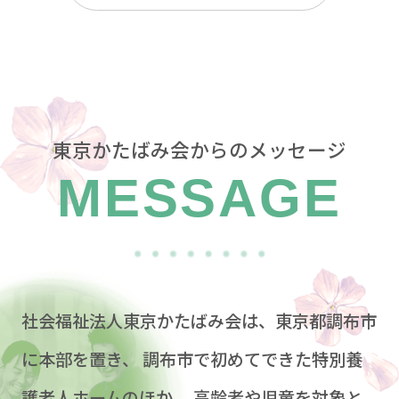
東京かたばみ会からのメッセージ
MESSAGE
社会福祉法人東京かたばみ会は、東京都調布市
に本部を置き、
調布市で初めてできた特別養
護老人ホームのほか、
高齢者や児童を対象と