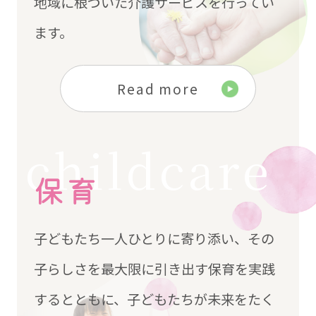
地域に根づいた介護サービスを行ってい
ます。
Read more
childcare
保育
子どもたち一人ひとりに寄り添い、その
子らしさを最大限に引き出す保育を実践
するとともに、子どもたちが未来をたく