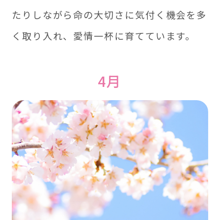
たりしながら命の大切さに気付く機会を多
く取り入れ、愛情一杯に育てています。
4月