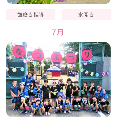
歯磨き指導
水開き
7月