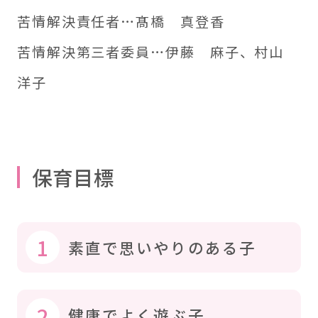
苦情解決責任者…髙橋 真登香
苦情解決第三者委員…伊藤 麻子、村山
洋子
保育目標
1
素直で思いやりのある子
2
健康でよく遊ぶ子