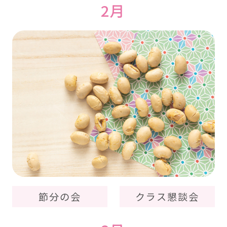
2月
節分の会
クラス懇談会