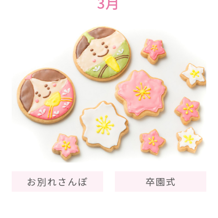
3月
お別れさんぽ
卒園式