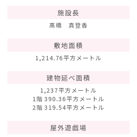
施設長
髙橋 真登香
敷地面積
1,214.76平方メートル
建物延べ面積
1,237平方メートル
1階 390.36平方メートル
2階 319.54平方メートル
屋外遊戯場