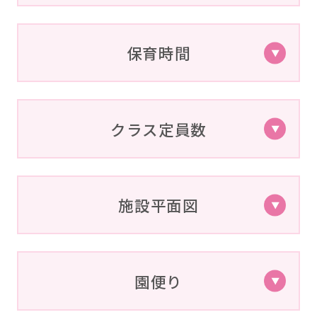
保育時間
クラス定員数
施設平面図
園便り