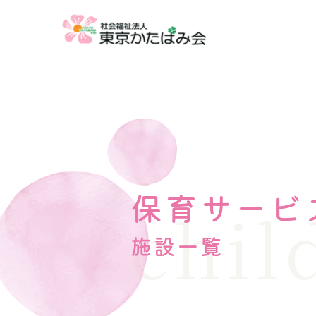
保育サービ
chil
施設一覧