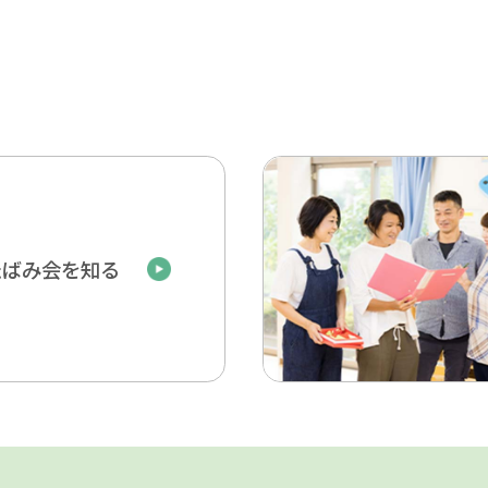
たばみ会を知る