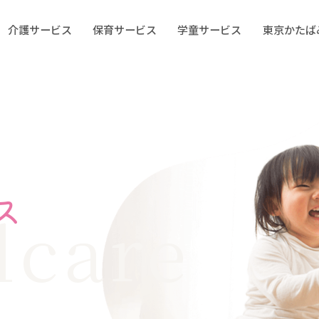
介護サービス
保育サービス
学童サービス
東京かたば
ス
dcare