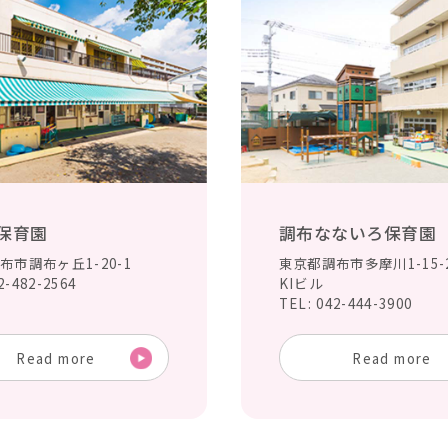
保育園
調布なないろ保育園
布市調布ヶ丘1-20-1
東京都調布市多摩川1-15-
2-482-2564
KIビル
TEL: 042-444-3900
Read more
Read more