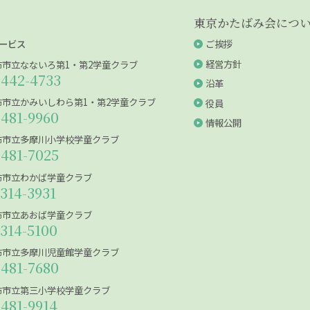
東京かたばみ会につ
ービス
ご挨拶
経営方針
布市立なないろ第1・第2学童クラブ
-442-4733
沿革
布市立かみいしわら第1・第2学童クラブ
役員
-481-9960
情報公開
布市立多摩川小学校学童クラブ
-481-7025
布市立わかば学童クラブ
5314-3931
布市立あおば学童クラブ
5314-5100
布市立多摩川児童館学童クラブ
-481-7680
布市立第三小学校学童クラブ
-481-9914