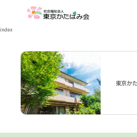
index
東京か