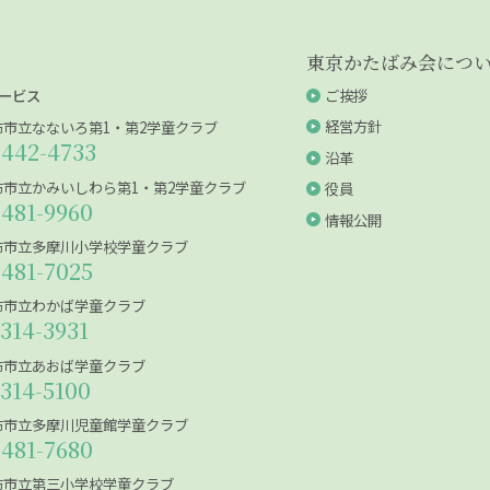
東京かたばみ会につ
ービス
ご挨拶
経営方針
布市立なないろ第1・第2学童クラブ
-442-4733
沿革
布市立かみいしわら第1・第2学童クラブ
役員
-481-9960
情報公開
布市立多摩川小学校学童クラブ
-481-7025
布市立わかば学童クラブ
5314-3931
布市立あおば学童クラブ
5314-5100
布市立多摩川児童館学童クラブ
-481-7680
布市立第三小学校学童クラブ