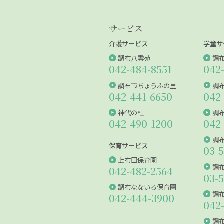
サービス
介護サービス
学童サ
調布八雲苑
調
042-484-8551
042
調布市ちょうふの里
調
042-441-6650
042
神代の杜
調
042-490-1200
042
調
保育サービス
03-
上布田保育園
調
042-482-2564
03-
調布なないろ保育園
調
042-444-3900
042
調