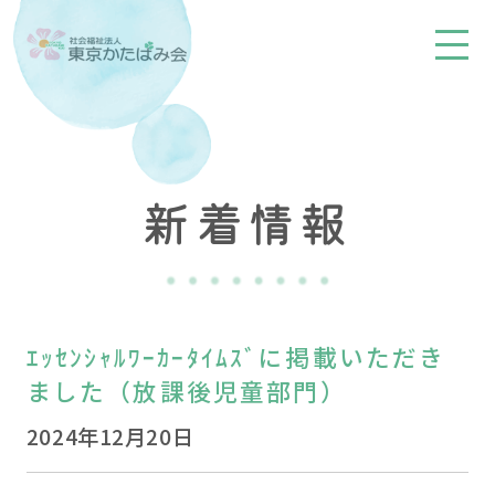
新着情報
ｴｯｾﾝｼｬﾙﾜｰｶｰﾀｲﾑｽﾞに掲載いただき
ました（放課後児童部門）
2024年12月20日